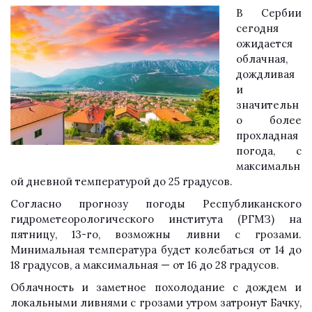
В Сербии
сегодня
ожидается
облачная,
дождливая
и
значительн
о более
прохладная
погода, с
максимальн
ой дневной температурой до 25 градусов.
Согласно прогнозу погоды Республиканского
гидрометеорологического института (РГМЗ) на
пятницу, 13-го, возможны ливни с грозами.
Минимальная температура будет колебаться от 14 до
18 градусов, а максимальная — от 16 до 28 градусов.
Облачность и заметное похолодание с дождем и
локальными ливнями с грозами утром затронут Бачку,