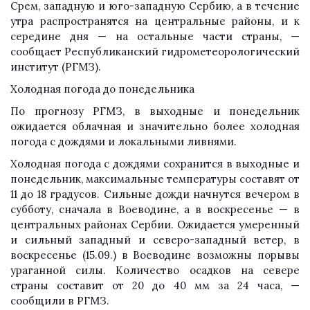
Срем, западную и юго-западную Сербию, а в течение
утра распространятся на центральные районы, и к
середине дня — на остальные части страны, —
сообщает Республиканский гидрометеорологический
институт (РГМЗ).
Холодная погода до понедельника
По прогнозу РГМЗ, в выходные и понедельник
ожидается облачная и значительно более холодная
погода с дождями и локальными ливнями.
Холодная погода с дождями сохранится в выходные и
понедельник, максимальные температуры составят от
11 до 18 градусов. Сильные дожди начнутся вечером в
субботу, сначала в Воеводине, а в воскресенье — в
центральных районах Сербии. Ожидается умеренный
и сильный западный и северо-западный ветер, в
воскресенье (15.09.) в Воеводине возможны порывы
ураганной силы. Количество осадков на севере
страны составит от 20 до 40 мм за 24 часа, —
сообщили в РГМЗ.