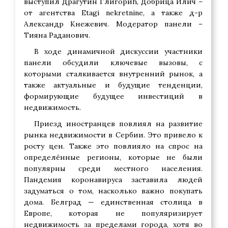
выступил Драгутин Глигорић, Добрица Илич –
от агентства Etagi nekretnine, а также д-р
Александр Кнежевич. Модератор панели –
Тияна Раданович.
В ходе динамичной дискуссии участники
панели обсудили ключевые вызовы, с
которыми сталкивается внутренний рынок, а
также актуальные и будущие тенденции,
формирующие будущее инвестиций в
недвижимость.
Приезд иностранцев повлиял на развитие
рынка недвижимости в Сербии. Это привело к
росту цен. Также это повлияло на спрос на
определённые регионы, которые не были
популярны среди местного населения.
Пандемия коронавируса заставила людей
задуматься о том, насколько важно покупать
дома. Белград — единственная столица в
Европе, которая не популяризирует
недвижимость за пределами города, хотя во