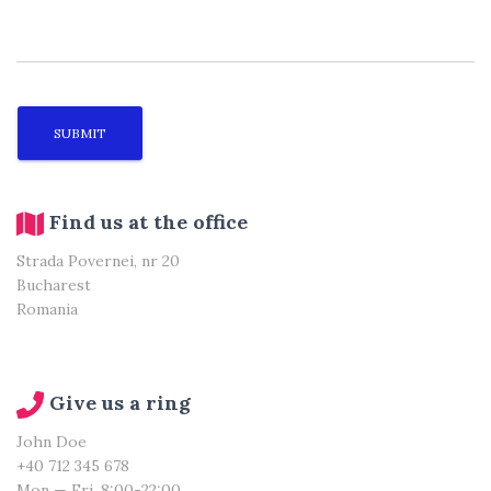
Find us at the office
Strada Povernei, nr 20
Bucharest
Romania
Give us a ring
John Doe
+40 712 345 678
Mon — Fri, 8:00-22:00